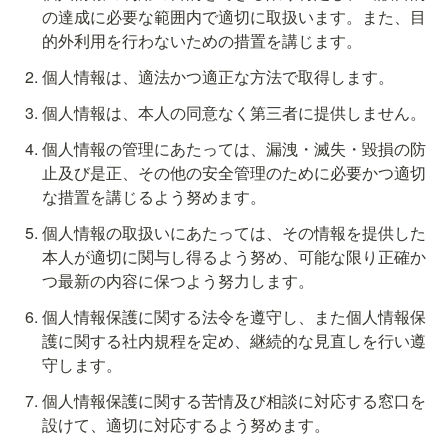
の達成に必要な範囲内で適切に取扱います。また、目
的外利用を行わないための措置を講じます。
個人情報は、適法かつ適正な方法で取得します。
個人情報は、本人の同意なく第三者に提供しません。
個人情報の管理にあたっては、漏洩・滅失・毀損の防
止及び是正、その他の安全管理のために必要かつ適切
な措置を講じるよう努めます。
個人情報の取扱いにあたっては、その情報を提供した
本人が適切に関与し得るよう努め、可能な限り正確か
つ最新の内容に保つよう努力します。
個人情報保護に関する法令を遵守し、また個人情報保
護に関する社内規程を定め、継続的な見直しを行い遵
守します。
個人情報保護に関する苦情及び相談に対応する窓口を
設けて、適切に対応するよう努めます。