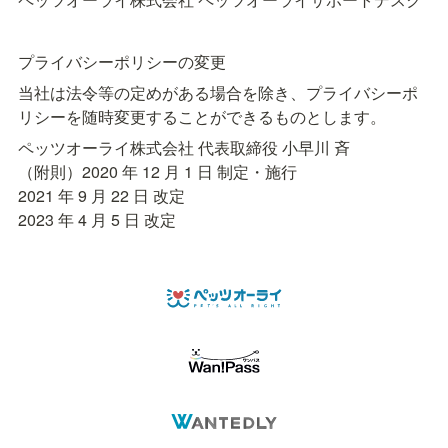
プライバシーポリシーの変更
当社は法令等の定めがある場合を除き、プライバシーポ
ペッツオーライ株式会社 代表取締役 小早川 斉

（附則）2020 年 12 月 1 日 制定・施行

2021 年 9 月 22 日 改定

2023 年 4 月 5 日 改定