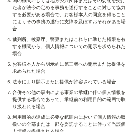
国の機関若しくは地方公共団体またはその委託を受け
た者が法令の定める事務を遂行することに対して協力
する必要がある場合で、お客様本人の同意を得ること
によりその事務の遂行に支障を及ぼすおそれがある場
合
裁判所、検察庁、警察またはこれらに準じた権限を有
する機関から、個人情報についての開示を求められた
場合
お客様本人から明示的に第三者への開示または提供を
求められた場合
法令により開示または提供が許容されている場合
合併その他の事由による事業の承継に伴い個人情報を
提供する場合であって、承継前の利用目的の範囲で取
り扱われる場合
利用目的の達成に必要な範囲内において個人情報の取
扱いの全部または一部を委託することに伴って当該個
人情報が提供される場合