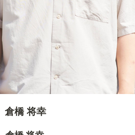
倉橋 将幸
倉橋 
将幸