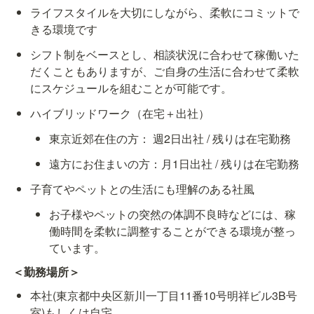
ライフスタイルを大切にしながら、柔軟にコミットで
きる環境です
シフト制をベースとし、相談状況に合わせて稼働いた
だくこともありますが、ご自身の生活に合わせて柔軟
にスケジュールを組むことが可能です。
ハイブリッドワーク（在宅＋出社）
東京近郊在住の方： 週2日出社 / 残りは在宅勤務
遠方にお住まいの方：月1日出社 / 残りは在宅勤務
子育てやペットとの生活にも理解のある社風
お子様やペットの突然の体調不良時などには、稼
働時間を柔軟に調整することができる環境が整っ
ています。
＜勤務場所＞
本社(東京都中央区新川一丁目11番10号明祥ビル3B号
室)もしくは自宅