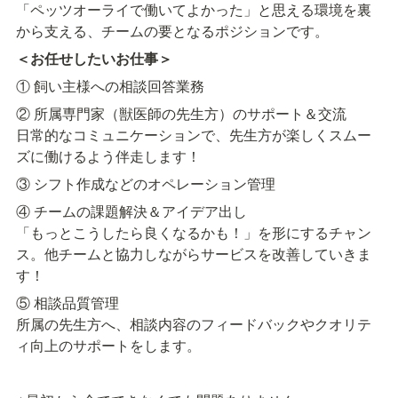
「ペッツオーライで働いてよかった」と思える環境を裏
から支える、チームの要となるポジションです。
＜お任せしたいお仕事＞
① 飼い主様への相談回答業務
② 所属専門家（獣医師の先生方）のサポート＆交流

日常的なコミュニケーションで、先生方が楽しくスムー
ズに働けるよう伴走します！
③ シフト作成などのオペレーション管理
④ チームの課題解決＆アイデア出し

「もっとこうしたら良くなるかも！」を形にするチャン
ス。他チームと協力しながらサービスを改善していきま
す！
⑤ 相談品質管理

所属の先生方へ、相談内容のフィードバックやクオリテ
ィ向上のサポートをします。