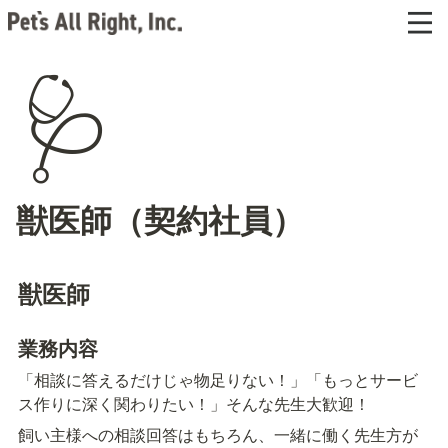
🩺
獣医師（契約社員）
獣医師
業務内容
「相談に答えるだけじゃ物足りない！」「もっとサービ
ス作りに深く関わりたい！」そんな先生大歓迎！
飼い主様への相談回答はもちろん、一緒に働く先生方が