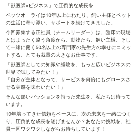
「獣医師×ビジネス」で圧倒的な成長を
ペッツオーライは10年以上にわたり、飼い主様とペット
の生活に寄り添い、サポートを続けてきました。
今回募集する正社員（チームリーダー）は、臨床の現場
とはまったく違う角度から、動物たち、飼い主様、そし
て一緒に働く50名以上の専門家の先生方の幸せにコミッ
トする、とても裁量の大きなお仕事です。
「獣医師としての知識や経験を、もっと広いビジネスの
世界で試してみたい！」

「自分が主体となって、サービスを何倍にもグロースさ
せる実感を味わいたい！」
そんな熱いパッションを持った先生を、私たちは待って
います。
10年培ってきた信頼をベースに、次の未来を一緒につく
り、圧倒的な成長を遂げませんか？あなたの挑戦を、社
員一同ワクワクしながらお待ちしています！