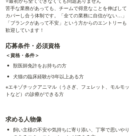
⭐️最初から全てできなくても問題ありません

苦手な業務があっても、チームで得意なことを伸ばして
カバーし合う体制です。「全ての業務に自信がない…」
「ブランクがあって不安」という方からのエントリーも
歓迎しています！
応募条件・必須資格
＜資格・条件＞
獣医師免許をお持ちの方
犬猫の臨床経験が3年以上ある方
※エキゾチックアニマル（うさぎ、フェレット、モルモッ
トなど）の診療ができる方
求める人物像
飼い主様の不安や気持ちに寄り添い、丁寧で思いやり