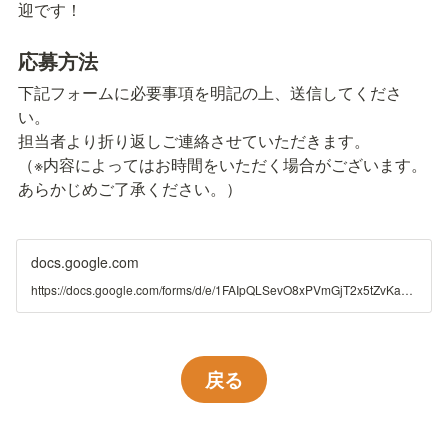
迎です！
応募方法
下記フォームに必要事項を明記の上、送信してくださ
い。

担当者より折り返しご連絡させていただきます。

（※内容によってはお時間をいただく場合がございます。
あらかじめご了承ください。）
docs.google.com
https://docs.google.com/forms/d/e/1FAIpQLSevO8xPVmGjT2x5tZvKa6GeaV8mzvblhVELplRixP1uls76Fw/viewform?usp=header
戻る