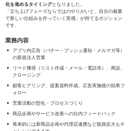
化を進めるタイミング
となりました。

「立ち上げフェーズならではのやりがいと、自分の裁量
で新しい仕組みを作っていく実感」が持てるポジション
です。
業務内容
アプリ内広告（バナー・プッシュ通知・メルマガ等）
の新規法人営業
リード獲得（リスト作成・メール・電話等）、商談、
クロージング
顧客ヒアリング、提案資料作成、広告実施後の効果フ
ォロー
営業活動の型化・プロセスづくり
商品企画やサービス改善への社内フィードバック
将来的には新商品企画や代理店連携など販路拡大もチ
ャレンジできます