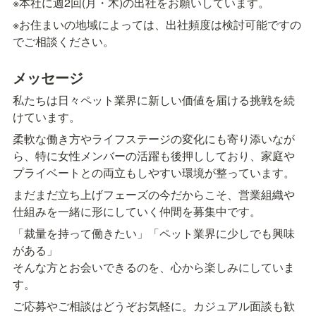
※本社に週2回(月・木)の出社をお願いしています。
※お住まいの地域によっては、出社頻度は検討可能ですの
でご相談ください。
メッセージ
私たちは日々ペット業界に新しい価値を届ける挑戦を続
けています。
柔軟な働き方やライフステージの変化にも寄り添いなが
ら、特に女性メンバーの活躍も後押ししており、家庭や
プライベートとの両立もしやすい環境が整っています。
まだまだ立ち上げフェーズの今だからこそ、営業組織や
仕組みを一緒に形にしていく仲間を募集中です。
「裁量を持って働きたい」「ペット業界に少しでも興味
がある」

そんな方とお会いできるのを、心から楽しみにしていま
す。
ご応募やご相談はどうぞお気軽に。カジュアル面談も歓