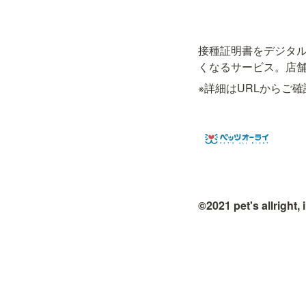
接種証明書をデジタ
くなるサービス。店
※詳細はURLからご
©2021 pet's allright, 