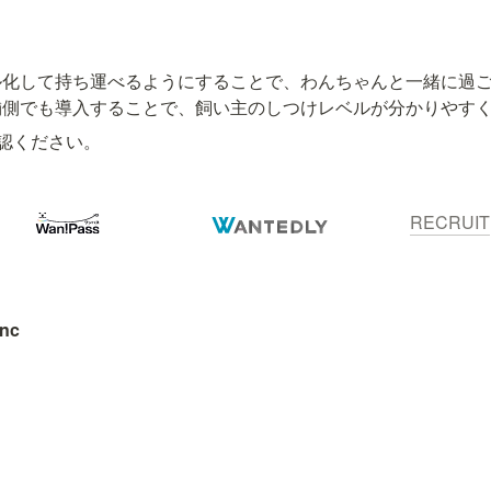
ル化して持ち運べるようにすることで、わんちゃんと一緒に過
舗側でも導入することで、飼い主のしつけレベルが分かりやす
確認ください。
RECRUIT
inc