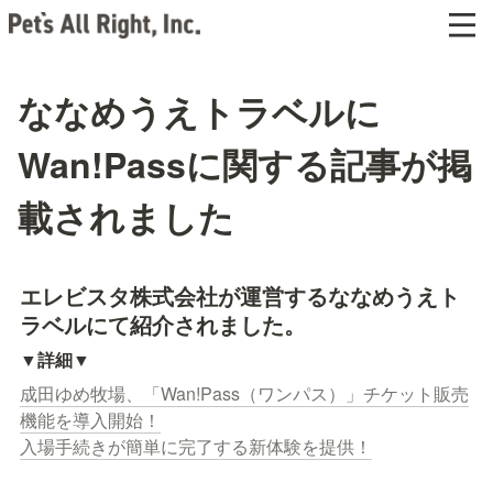
ななめうえトラベルに
Wan!Passに関する記事が掲
載されました
エレビスタ株式会社が運営するななめうえト
ラベルにて紹介されました。
▼詳細▼
成田ゆめ牧場、「Wan!Pass（ワンパス）」チケット販売
機能を導入開始！

入場手続きが簡単に完了する新体験を提供！