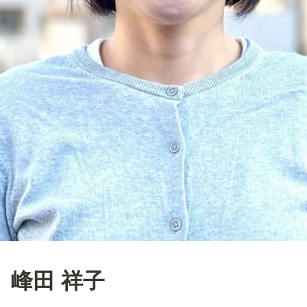
峰田 祥子